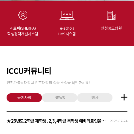
셰르파(SHERPA)
e-schola
인천성모병원
학생경력개발시스템
LMS시스템
ICCU커뮤니티
인천가톨릭대학교 간호대학의 각종 소식을 확인하세요!
공지사항
NEWS
행사
★26년도 2학년 재학생, 2,3,4학년 복학생 예비의료인을 위한 인권교육 안내 ★
2026-07-24