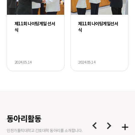
제11회 나이팅게일 선서
제11회 나이팅게일선서
식
식
2024.05.14
2024.05.14
동아리활동
이전
다음
인천가톨릭대학교 간호대학 동아리를 소개합니다.