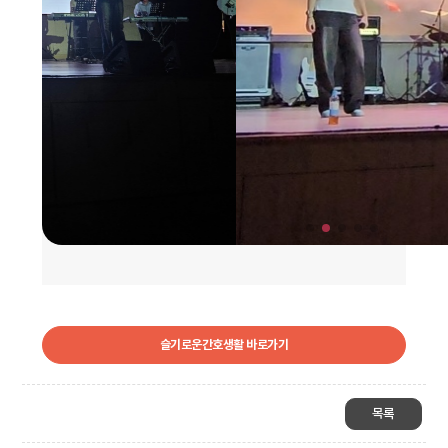
슬기로운간호생활 바로가기
목록