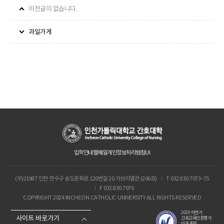
이전글이 없습니다.
과일가게
입학안내
웹메일
개인정보처리방침
UI
(우)21987 인천 연수구 송도문화로 120번길 20 가브리엘관 (206호)
I
T 032.830.7073~75
I
F 032.830.7076
COPYRIGHT 2024 INCHEON CATHOLIC UNIVERSITY ALL RIGHTS RESERVED
2020 하반기
사이트 바로가기
간호교육인증평가
인증 획득