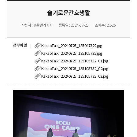
슬기로운간호생활
작성자 : 총괄관리자자
등록일 : 2024-07-25
조회수 : 2,526
첨부파일
KakaoTalk_20240725_135047322.jpg
KakaoTalk_20240725_135105732.jpg
KakaoTalk_20240725_135105732_01.jpg
KakaoTalk_20240725_135105732_02.jpg
KakaoTalk_20240725_135105732_03.jpg